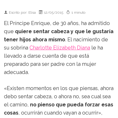
Escrito por: Elisa
12/05/2015
1 minuto
El Príncipe Enrique, de 30 años, ha admitido
que
quiere sentar cabeza y que le gustaría
tener hijos ahora mismo
. El nacimiento de
su sobrina
Charlotte Elizabeth Diana
le ha
llevado a darse cuenta de que está
preparado para ser padre con la mujer
adecuada.
«Existen momentos en los que piensas, ahora
debo sentar cabeza, o ahora no, sea cual sea
el camino,
no pienso que pueda forzar esas
cosas
, ocurrirán cuando vayan a ocurrir»,