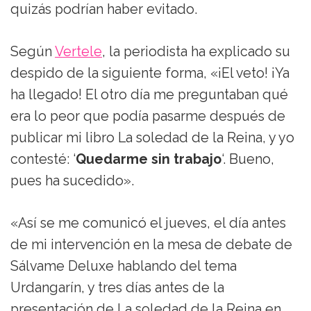
quizás podrían haber evitado.
Según
Vertele
, la periodista ha explicado su
despido de la siguiente forma, «¡El veto! ¡Ya
ha llegado! El otro día me preguntaban qué
era lo peor que podía pasarme después de
publicar mi libro La soledad de la Reina, y yo
contesté: ‘
Quedarme sin trabajo
‘. Bueno,
pues ha sucedido».
«Así se me comunicó el jueves, el día antes
de mi intervención en la mesa de debate de
Sálvame Deluxe hablando del tema
Urdangarín, y tres días antes de la
presentación de La soledad de la Reina en