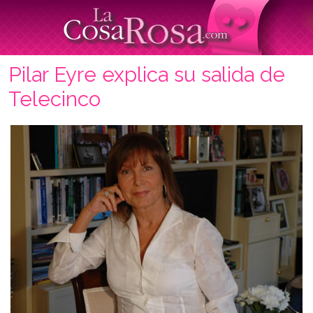
Pilar Eyre explica su salida de
Telecinco