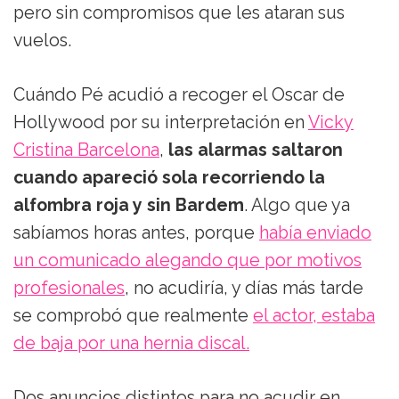
pero sin compromisos que les ataran sus
vuelos.
Cuándo Pé acudió a recoger el Oscar de
Hollywood por su interpretación en
Vicky
Cristina Barcelona
,
las alarmas saltaron
cuando apareció sola recorriendo la
alfombra roja y sin Bardem
. Algo que ya
sabíamos horas antes, porque
había enviado
un comunicado alegando que por motivos
profesionales
, no acudiría, y días más tarde
se comprobó que realmente
el actor, estaba
de baja por una hernia discal.
Dos anuncios distintos para no acudir en