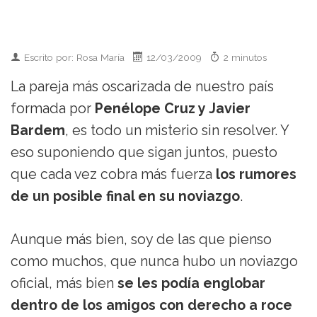
Escrito por: Rosa María
12/03/2009
2 minutos
La pareja más oscarizada de nuestro país
formada por
Penélope Cruz y Javier
Bardem
, es todo un misterio sin resolver. Y
eso suponiendo que sigan juntos, puesto
que cada vez cobra más fuerza
los rumores
de un posible final en su noviazgo
.
Aunque más bien, soy de las que pienso
como muchos, que nunca hubo un noviazgo
oficial, más bien
se les podía englobar
dentro de los amigos con derecho a roce