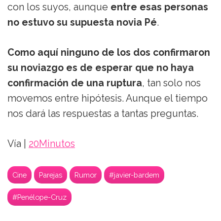
con los suyos, aunque
entre esas personas
no estuvo su supuesta novia Pé
.
Como aquí ninguno de los dos confirmaron
su noviazgo es de esperar que no haya
confirmación de una ruptura
, tan solo nos
movemos entre hipótesis. Aunque el tiempo
nos dará las respuestas a tantas preguntas.
Vía |
20Minutos
Cine
Parejas
Rumor
#javier-bardem
#Penélope-Cruz