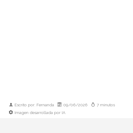
Escrito por: Fernanda
09/06/2026
7 minutos
Imagen desarrollada por IA
Analizamos la dupla de moda más