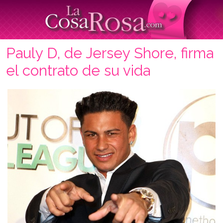
Pauly D, de Jersey Shore, firma
el contrato de su vida