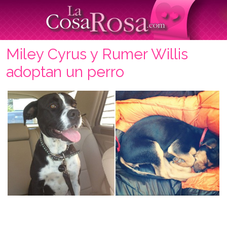
Miley Cyrus y Rumer Willis
adoptan un perro