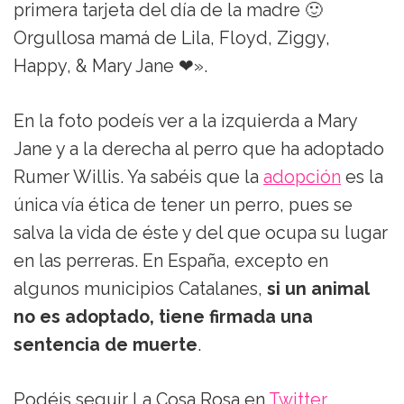
primera tarjeta del día de la madre 🙂
Orgullosa mamá de Lila, Floyd, Ziggy,
Happy, & Mary Jane ❤».
En la foto podeís ver a la izquierda a Mary
Jane y a la derecha al perro que ha adoptado
Rumer Willis. Ya sabéis que la
adopción
es la
única vía ética de tener un perro, pues se
salva la vida de éste y del que ocupa su lugar
en las perreras. En España, excepto en
algunos municipios Catalanes,
si un animal
no es adoptado, tiene firmada una
sentencia de muerte
.
Podéis seguir La Cosa Rosa en
Twitter