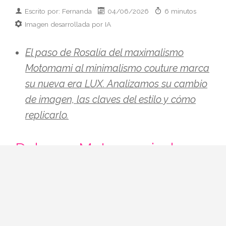
Escrito por: Fernanda
04/06/2026
6 minutos
Imagen desarrollada por IA
El paso de Rosalía del maximalismo
Motomami al minimalismo couture marca
su nueva era LUX. Analizamos su cambio
de imagen, las claves del estilo y cómo
replicarlo.
Del caos Motomami a la
calma LUX: el giro estético
de Rosalía
Llevábamos meses intuyéndolo y ya es