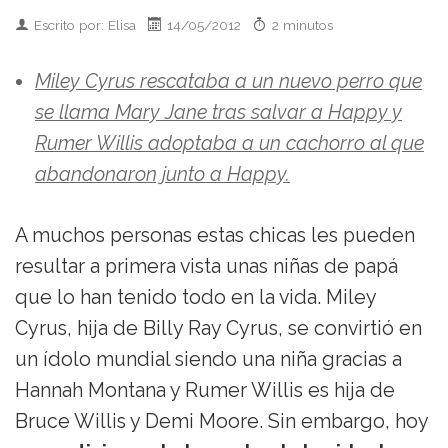
Escrito por: Elisa
14/05/2012
2 minutos
Miley Cyrus rescataba a un nuevo perro que
se llama Mary Jane tras salvar a Happy y
Rumer Willis adoptaba a un cachorro al que
abandonaron junto a Happy.
A muchos personas estas chicas les pueden
resultar a primera vista unas niñas de papá
que lo han tenido todo en la vida. Miley
Cyrus, hija de Billy Ray Cyrus, se convirtió en
un ídolo mundial siendo una niña gracias a
Hannah Montana y Rumer Willis es hija de
Bruce Willis y Demi Moore. Sin embargo, hoy