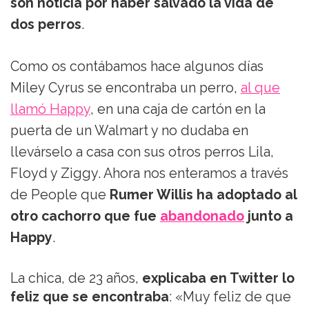
son noticia por haber salvado la vida de
dos perros
.
Como os contábamos hace algunos días
Miley Cyrus se encontraba un perro,
al que
llamó Happy
, en una caja de cartón en la
puerta de un Walmart y no dudaba en
llevárselo a casa con sus otros perros Lila,
Floyd y Ziggy. Ahora nos enteramos a través
de People que
Rumer Willis ha adoptado al
otro cachorro que fue
abandonado
junto a
Happy
.
La chica, de 23 años,
explicaba en Twitter lo
feliz que se encontraba
: «Muy feliz de que