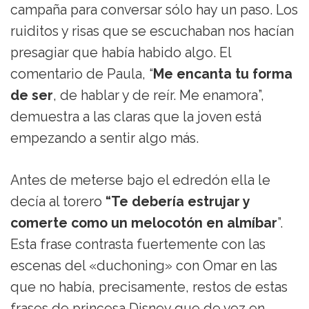
campaña para conversar sólo hay un paso. Los
ruiditos y risas que se escuchaban nos hacían
presagiar que había habido algo. El
comentario de Paula, “
Me encanta tu forma
de ser
, de hablar y de reír. Me enamora”,
demuestra a las claras que la joven está
empezando a sentir algo más.
Antes de meterse bajo el edredón ella le
decía al torero
“Te debería estrujar y
comerte como un melocotón en almíbar
”.
Esta frase contrasta fuertemente con las
escenas del «duchoning» con Omar en las
que no había, precisamente, restos de estas
frases de princesa Disney que de vez en