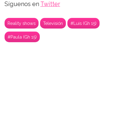
Síguenos en
Twitter
Reality shows
Televisión
#Luis (Gh 15)
#Paula (Gh 15)