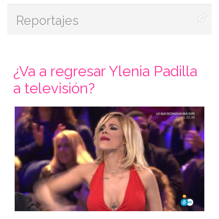
Reportajes
¿Va a regresar Ylenia Padilla
a televisión?