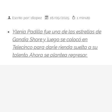
Escrito por: dlopez
18/09/2025
1 minuto
Ylenia Padilla fue una de las estrellas de
Gandía Shore y luego se colocó en
Telecinco para darle rienda suelta a su
talento. Ahora se plantea regresar.
Ylenia Padilla fue una de las estrellas de
Gandía Shore y luego se colocó en
Telecinco para darle rienda suelta a su
talento. Ahora se plantea regresar.