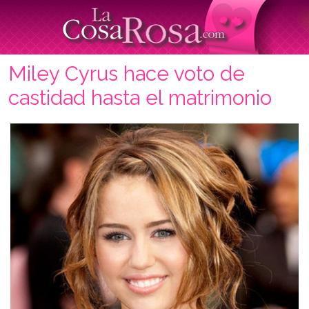
Miley Cyrus hace voto de
castidad hasta el matrimonio