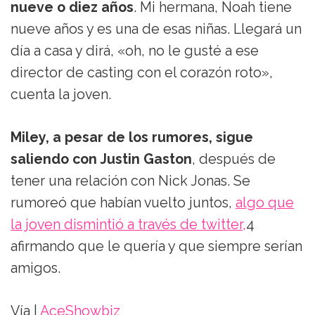
nueve o diez años
. Mi hermana, Noah tiene
nueve años y es una de esas niñas. Llegará un
día a casa y dirá, «oh, no le gusté a ese
director de casting con el corazón roto»,
cuenta la joven.
Miley, a pesar de los rumores, sigue
saliendo con Justin Gaston
, después de
tener una relación con Nick Jonas. Se
rumoreó que habían vuelto juntos,
algo que
la joven dismintió a través de twitter,
4
afirmando que le quería y que siempre serían
amigos.
Vía |
AceShowbiz