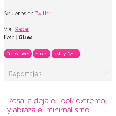
Síguenos en
Twitter
Vía |
Radar
Foto |
Gtres
Curiosidades
Música
#Miley-Cyrus
Reportajes
Rosalía deja el look extremo
y abraza el minimalismo