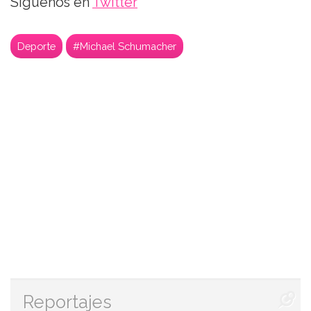
Síguenos en
Twitter
Deporte
#Michael Schumacher
Reportajes