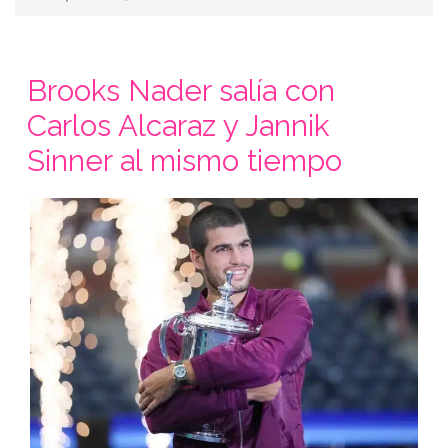
Brooks Nader salía con
Carlos Alcaraz y Jannik
Sinner al mismo tiempo