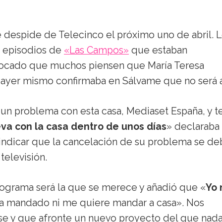
e despide de Telecinco el próximo uno de abril. 
s episodios de
«Las Campos»
que estaban
ovocado que muchos piensen que María Teresa
ayer mismo confirmaba en Sálvame que no será a
 un problema con esta casa, Mediaset España, y 
eva con la casa dentro de unos días
» declaraba 
indicar que la cancelación de su problema se de
televisión.
rograma será la que se merece y añadió que «
Yo 
 mandado ni me quiere mandar a casa». Nos
e y que afronte un nuevo proyecto del que nada