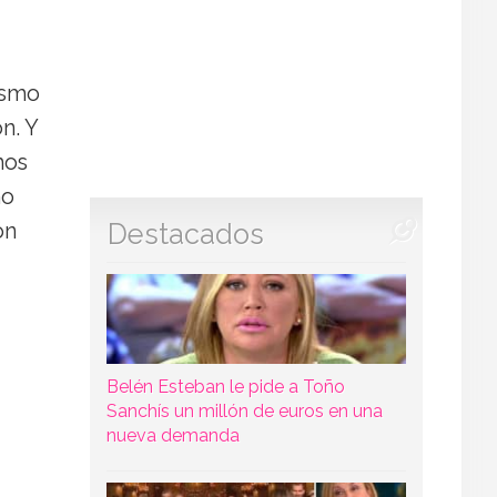
ismo
n. Y
mos
mo
Destacados
ón
Belén Esteban le pide a Toño
Sanchís un millón de euros en una
nueva demanda