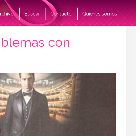
rchivo
Buscar
Contacto
Quienes somos
oblemas con