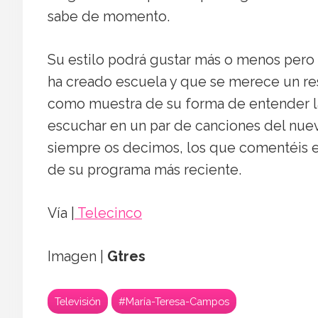
sabe de momento.
Su estilo podrá gustar más o menos pero
ha creado escuela y que se merece un re
como muestra de su forma de entender la
escuchar en un par de canciones del nu
siempre os decimos, los que comentéis es
de su programa más reciente.
Vía |
Telecinco
Imagen |
Gtres
Televisión
#María-Teresa-Campos