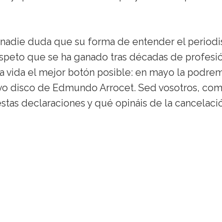
 nadie duda que su forma de entender el period
speto que se ha ganado tras décadas de profesió
 vida el mejor botón posible: en mayo la podre
evo disco de Edmundo Arrocet. Sed vosotros, co
tas declaraciones y qué opináis de la cancelaci