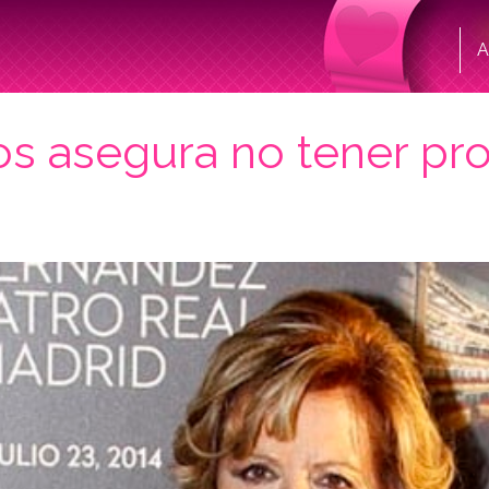
A
s asegura no tener pr