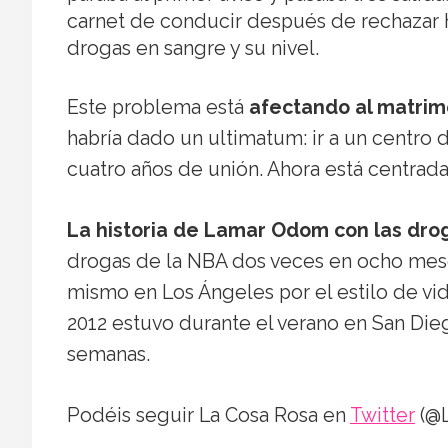
carnet de conducir después de rechazar 
drogas en sangre y su nivel.
Este problema está
afectando al matrim
habría dado un ultimatum: ir a un centro de
cuatro años de unión. Ahora está centrada
La historia de Lamar Odom con las dro
drogas de la NBA dos veces en ocho meses
mismo en Los Ángeles por el estilo de vid
2012 estuvo durante el verano en San Dieg
semanas.
Podéis seguir La Cosa Rosa en
Twitter
(@L