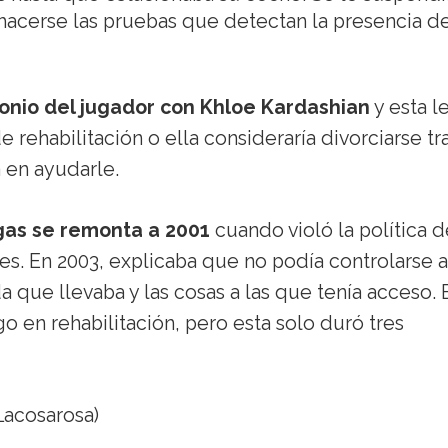
hacerse las pruebas que detectan la presencia d
onio del jugador con Khloe Kardashian
y esta l
 rehabilitación o ella consideraría divorciarse tr
 en ayudarle.
gas se remonta a 2001
cuando violó la política d
. En 2003, explicaba que no podía controlarse a
a que llevaba y las cosas a las que tenía acceso. 
o en rehabilitación, pero esta solo duró tres
acosarosa)