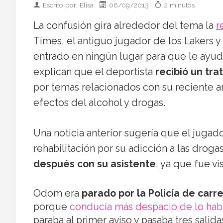
Escrito por: Elisa
06/09/2013
2 minutos
La confusión gira alrededor del tema la
r
Times, el antiguo jugador de los Lakers y 
entrado en ningún lugar para que le ayud
explican que el deportista
recibió un tr
por temas relacionados con su reciente a
efectos del alcohol y drogas.
Una noticia anterior sugería que el juga
rehabilitación por su adicción a las drog
después con su asistente
, ya que fue v
Odom era
parado por la Policía de carr
porque
conducía más despacio de lo hab
paraba al primer aviso y pasaba tres sali