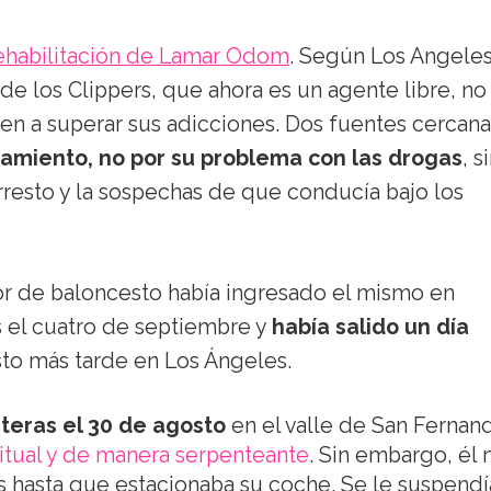
ehabilitación de Lamar Odom
. Según Los Angele
de los Clippers, que ahora es un agente libre, no
en a superar sus adicciones. Dos fuentes cercana
atamiento, no por su problema con las drogas
, s
rresto y la sospechas de que conducía bajo los
dor de baloncesto había ingresado el mismo en
as el cuatro de septiembre y
había salido un día
isto más tarde en Los Ángeles.
eteras el 30 de agosto
en el valle de San Fernan
itual y de manera serpenteante
. Sin embargo, él 
das hasta que estacionaba su coche. Se le suspendí