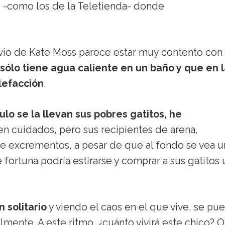
e -como los de la Teletienda- donde
vio de Kate Moss parece estar muy contento con
sólo tiene agua caliente en un baño y que en 
lefacción
.
lo se la llevan sus pobres gatitos, he
en cuidados, pero sus recipientes de arena,
 de excrementos, a pesar de que al fondo se vea u
 fortuna podría estirarse y comprar a sus gatitos 
 solitario
y viendo el caos en el que vive, se pu
lmente. A este ritmo, ¿cuánto vivirá este chico? O