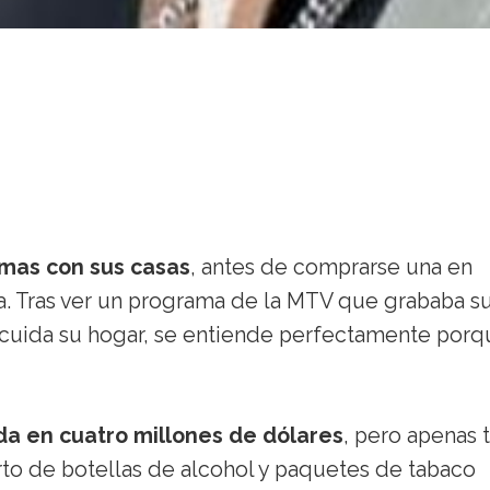
mas con sus casas
, antes de comprarse una en
a. Tras ver un programa de la MTV que grababa s
cuida su hogar, se entiende perfectamente porq
da en cuatro millones de dólares
, pero apenas 
erto de botellas de alcohol y paquetes de tabaco