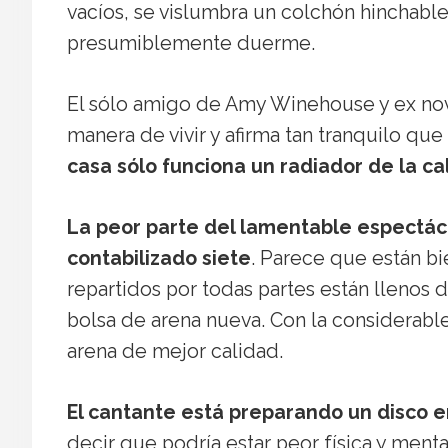
vacíos, se vislumbra un colchón hinchabl
presumiblemente duerme.
El sólo amigo de Amy Winehouse y ex no
manera de vivir y afirma tan tranquilo que
casa sólo funciona un radiador de la ca
La peor parte del lamentable espectácu
contabilizado siete
. Parece que están bi
repartidos por todas partes están llenos
bolsa de arena nueva. Con la considerable
arena de mejor calidad.
El cantante está preparando un disco en
decir que podría estar peor física y menta