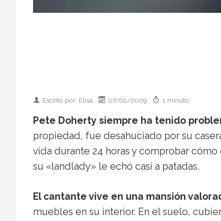
Escrito por: Elisa
07/02/2009
1 minuto
Pete Doherty siempre ha tenido proble
propiedad, fue desahuciado por su caser
vida durante 24 horas y comprobar cómo 
su «landlady» le echó casi a patadas.
El cantante vive en una mansión valora
muebles en su interior. En el suelo, cubi