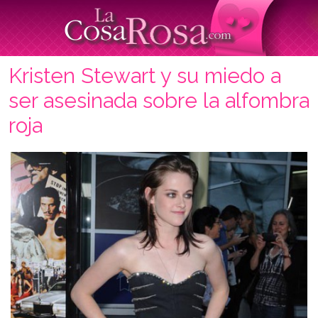
Kristen Stewart y su miedo a
ser asesinada sobre la alfombra
roja