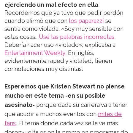
ejerciendo un mal efecto en ella
.
Recordemos que ya tuvo que pedir perdón
cuando afirmó que con
los paparazzi
se
sentía como violada. «Soy muy sensible con
estas cosas..
Usé las palabras incorrectas
.
Debería hacer uso «violado», explicaba a
Entertainment Weekly
. En inglés,
evidentemente raped y violated, tienen
connotaciones muy distintas.
Esperemos que Kristen Stewart no piense
mucho en este tema -en su posible
asesinato-
porque dada su carrera va a tener
que acudir a muchos eventos con
miles de
fans
. El tema donde cada vez se la ve más
desenvuelta es en la promo en programas de