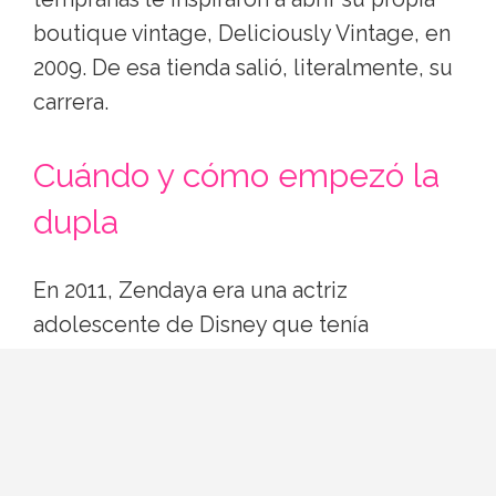
boutique vintage, Deliciously Vintage, en
2009. De esa tienda salió, literalmente, su
carrera.
Cuándo y cómo empezó la
dupla
En 2011, Zendaya era una actriz
adolescente de Disney que tenía
problemas para encontrar un diseñador
que la vistiera para la premiere del
documental de Justin Bieber, Never Say
Never. Su equipo se acercó a Roach para