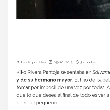
Escrito por: Elisa
05/10/2013
3 minutos
Kiko Rivera Pantoja se sentaba en
Sálvame
y de su hermano mayor
. El hijo de Isab
tomar por imbécil de una vez por todas.
que lo que desea al final de todo es ver a
bien del pequeño.