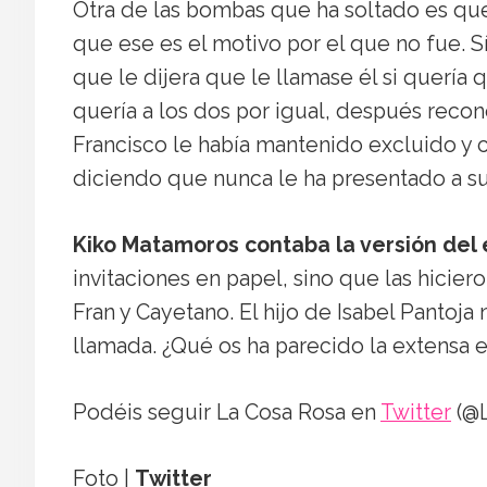
Otra de las bombas que ha soltado es q
que ese es el motivo por el que no fue. 
que le dijera que le llamase él si quería 
quería a los dos por igual, después reco
Francisco le había mantenido excluido y 
diciendo que nunca le ha presentado a su
Kiko Matamoros contaba la versión del
invitaciones en papel, sino que las hiciero
Fran y Cayetano. El hijo de Isabel Pantoj
llamada. ¿Qué os ha parecido la extensa e
Podéis seguir La Cosa Rosa en
Twitter
(@L
Foto |
Twitter