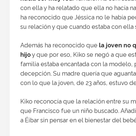
con ella y ha relatado que ella no hacía n
ha reconocido que Jéssica no le había pe
su relación y que cuando estaba con ella 
Además ha reconocido que
la joven no 
hijo
y que por eso, Kiko se negó a que es
familia estaba encantada con la modelo,
decepción. Su madre quería que aguantas
con lo que la joven, de 23 años, estuvo d
Kiko reconocía que la relación entre su m
que Francisco fue un niño buscado. Añad
a Éibar sin pensar en el bienestar del bebé