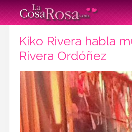
Kiko Rivera habla m
Rivera Ordóñez