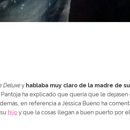
 Deluxe
y
hablaba muy claro de la madre de su 
el Pantoja ha explicado que quería que le dejasen
 Además, en referencia a Jéssica Bueno ha comen
 su
hijo
y que la cosas llegan a buen puerto por el