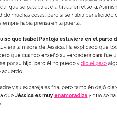
ada, que se pasaba el día tirada en el sofá. Asimi
dido muchas cosas, pero sí se había beneficiado 
siempre había prensa en la puerta.
quiso que Isabel Pantoja estuviera en el parto 
tuviera la madre de Jéssica. Ha explicado que to
 pero que cuando enseñó su verdadera cara fue u
e por su hijo, pero él no puedo y
dio el paso
alg
e acuerdo.
adre y su expareja es fría, pero también dejó clar
ía que
Jéssica es muy
enamoradiza
y que se ha
.