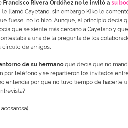
ue
Francisco Rivera Ordóñez no le invitó a
su bo
Sí le llamó Cayetano, sin embargo Kiko le coment
que fuese, no lo hizo. Aunque, al principio decía 
nocía que se siente más cercano a Cayetano y que
contestaba a una de la pregunta de los colaborad
 círculo de amigos.
 entorno de su hermano
que decía que no mand
n por teléfono y se repartieron los invitados entr
a no entendía por qué no tuvo tiempo de hacerle 
ntrevista?
acosarosa)