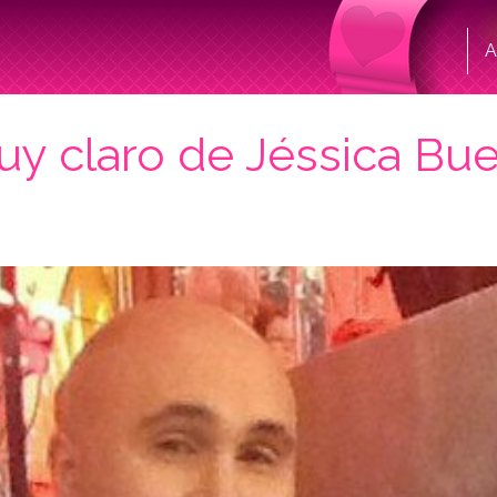
A
uy claro de Jéssica Bu