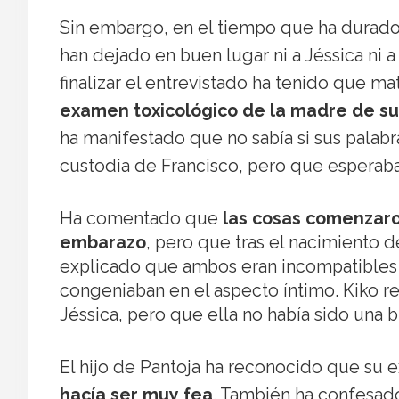
Sin embargo, en el tiempo que ha durado 
han dejado en buen lugar ni a Jéssica ni a
finalizar el entrevistado ha tenido que m
examen toxicológico de la madre de su 
ha manifestado que no sabía si sus palabr
custodia de Francisco, pero que esperaba
Ha comentado que
las cosas comenzaron
embarazo
, pero que tras el nacimiento d
explicado que ambos eran incompatible
congeniaban en el aspecto íntimo. Kiko re
Jéssica, pero que ella no había sido una 
El hijo de Pantoja ha reconocido que su 
hacía ser muy fea
. También ha confesado 