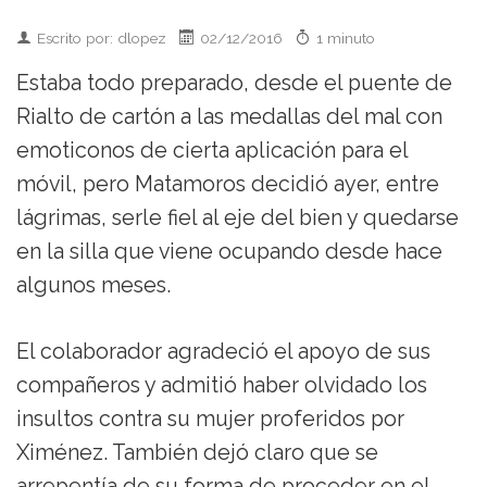
Escrito por: dlopez
02/12/2016
1 minuto
Estaba todo preparado, desde el puente de
Rialto de cartón a las medallas del mal con
emoticonos de cierta aplicación para el
móvil, pero Matamoros decidió ayer, entre
lágrimas, serle fiel al eje del bien y quedarse
en la silla que viene ocupando desde hace
algunos meses.
El colaborador agradeció el apoyo de sus
compañeros y admitió haber olvidado los
insultos contra su mujer proferidos por
Ximénez. También dejó claro que se
arrepentía de su forma de proceder en el