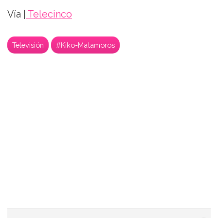
Vía |
Telecinco
Televisión
#Kiko-Matamoros