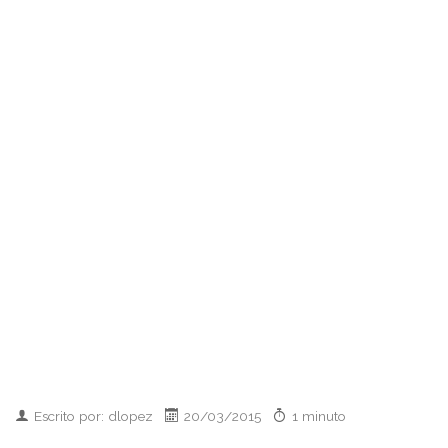
Escrito por: dlopez
20/03/2015
1 minuto