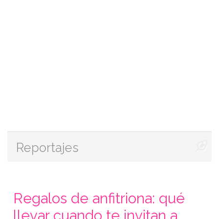
Reportajes
Regalos de anfitriona: qué
llevar cuando te invitan a