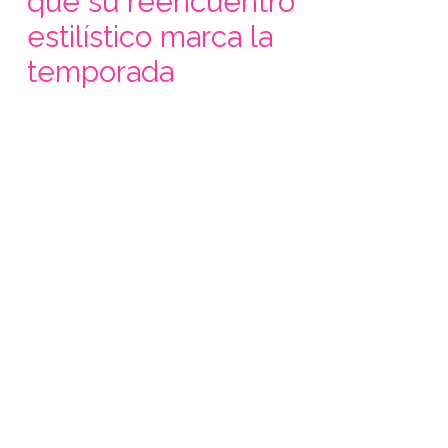
qué su reencuentro
estilístico marca la
temporada