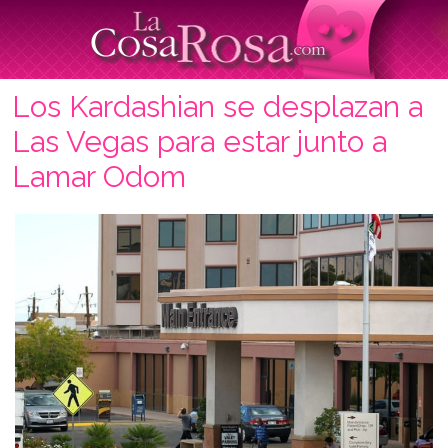
Los Kardashian se desplazan a
Las Vegas para estar junto a
Lamar Odom