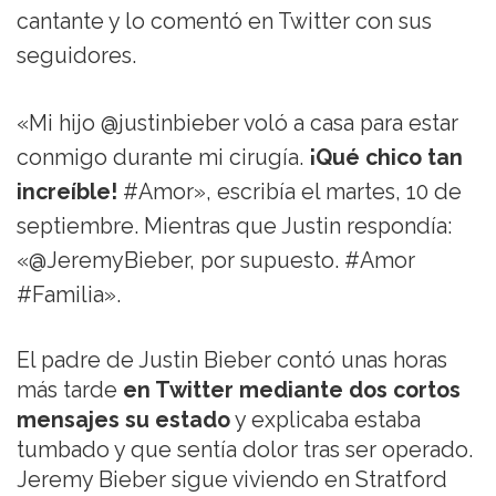
cantante y lo comentó en Twitter con sus
seguidores.
«Mi hijo @justinbieber voló a casa para estar
conmigo durante mi cirugía.
¡Qué chico tan
increíble!
#Amor», escribía el martes, 10 de
septiembre. Mientras que Justin respondía:
«@JeremyBieber, por supuesto. #Amor
#Familia».
El padre de Justin Bieber contó unas horas
más tarde
en Twitter mediante dos cortos
mensajes su estado
y explicaba estaba
tumbado y que sentía dolor tras ser operado.
Jeremy Bieber sigue viviendo en Stratford