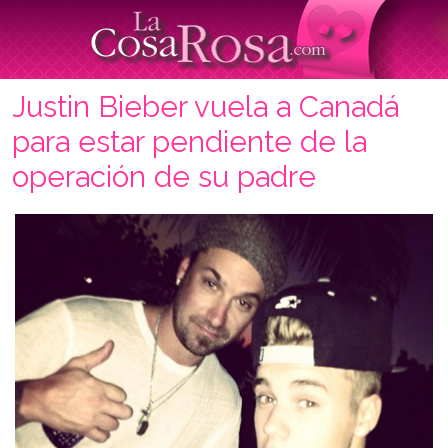
Justin Bieber vuela a Canadá
para estar pendiente de la
operación de su padre