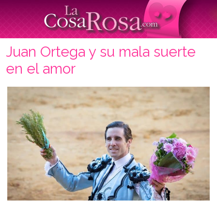
Juan Ortega y su mala suerte
en el amor