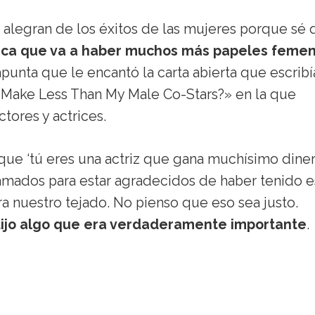
 alegran de los éxitos de las mujeres porque sé
ifica que va a haber muchos más papeles feme
punta que le encantó la carta abierta que escribí
I Make Less Than My Male Co-Stars?» en la que
ctores y actrices.
 que ‘tú eres una actriz que gana muchísimo diner
mados para estar agradecidos de haber tenido e
ra nuestro tejado. No pienso que eso sea justo.
 dijo algo que era verdaderamente importante
.