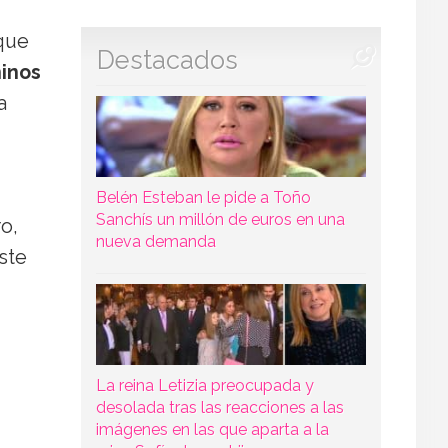
 que
Destacados
ninos
a
Belén Esteban le pide a Toño
Sanchís un millón de euros en una
o,
nueva demanda
ste
La reina Letizia preocupada y
desolada tras las reacciones a las
imágenes en las que aparta a la