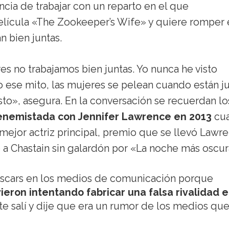
ncia de trabajar con un reparto en el que
elícula «The Zookeeper’s Wife» y quiere romper 
n bien juntas.
s no trabajamos bien juntas. Yo nunca he visto
 ese mito, las mujeres se pelean cuando están j
to», asegura. En la conversación se recuerdan lo
enemistada con Jennifer Lawrence en 2013
cu
ejor actriz principal, premio que se llevó Lawr
 a Chastain sin galardón por «La noche más oscur
scars en los medios de comunicación porque
ieron intentando fabricar una falsa rivalidad 
 salí y dije que era un rumor de los medios qu