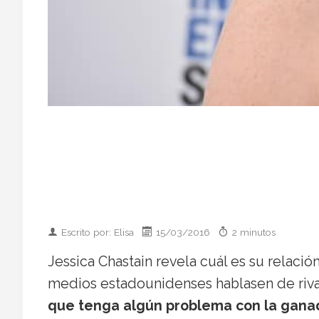
Escrito por: Elisa
15/03/2016
2 minutos
Jessica Chastain revela cuál es su relac
medios estadounidenses hablasen de rival
que tenga algún problema con la gana