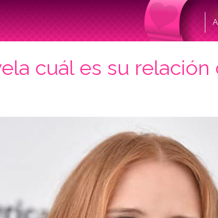
A
ela cuál es su relación