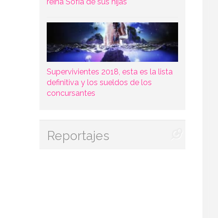
reina Sofía de sus hijas
Supervivientes 2018, esta es la lista
definitiva y los sueldos de los
concursantes
Reportajes