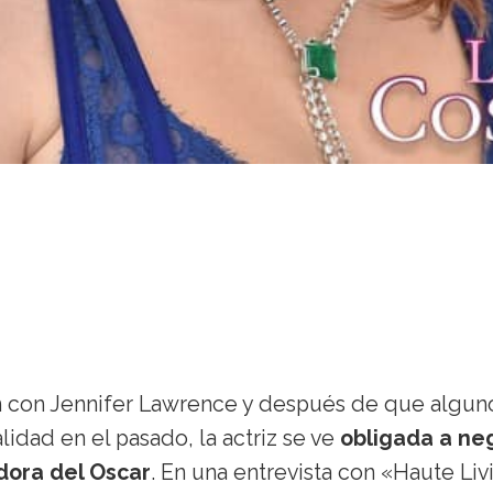
ión con Jennifer Lawrence y después de que algun
idad en el pasado, la actriz se ve
obligada a ne
dora del Oscar
. En una entrevista con «Haute Liv