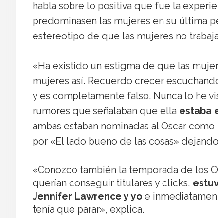
habla sobre lo positiva que fue la experie
predominasen las mujeres en su última p
estereotipo de que las mujeres no trabaja
«Ha existido un estigma de que las mujere
mujeres así. Recuerdo crecer escuchando
y es completamente falso. Nunca lo he vis
rumores que señalaban que ella
estaba 
ambas estaban nominadas al Oscar como m
por «El lado bueno de las cosas» dejando
«Conozco también la temporada de los O
querían conseguir titulares y clicks,
estuv
Jennifer Lawrence y yo
e inmediatamente
tenía que parar», explica.