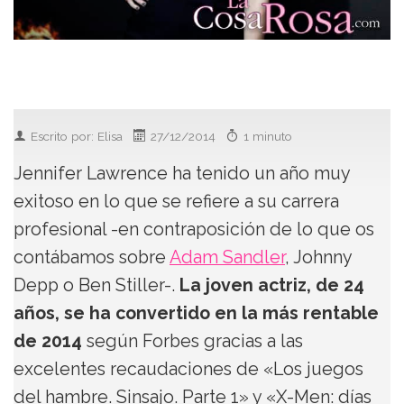
Escrito por: Elisa
27/12/2014
1 minuto
Jennifer Lawrence ha tenido un año muy
exitoso en lo que se refiere a su carrera
profesional -en contraposición de lo que os
contábamos sobre
Adam Sandler
, Johnny
Depp o Ben Stiller-.
La joven actriz, de 24
años, se ha convertido en la más rentable
de 2014
según Forbes gracias a las
excelentes recaudaciones de «Los juegos
del hambre. Sinsajo. Parte 1» y «X-Men: días