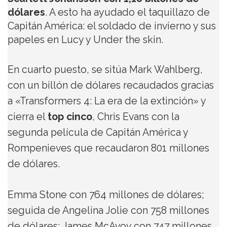
dólares
. A esto ha ayudado el taquillazo de
Capitán América: el soldado de invierno y sus
papeles en Lucy y Under the skin.
En cuarto puesto, se sitúa Mark Wahlberg,
con un billón de dólares recaudados gracias
a «Transformers 4: La era de la extinción» y
cierra el
top cinco
, Chris Evans con la
segunda película de Capitán América y
Rompenieves que recaudaron 801 millones
de dólares.
Emma Stone con 764 millones de dólares;
seguida de Angelina Jolie con 758 millones
de dólares; James McAvoy con 747 millones