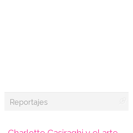
Reportajes
Charlotte Casiraghi y el arte