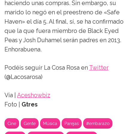
haciendo unas compras. Sin embargo, su
marido lo negó en el preestreno de «Safe
Haven» el día 5. Al final, sí, se ha confirmado
que la que fuera miembro de Black Eyed
Peas y Josh Duhamel serán padres en 2013.
Enhorabuena.
Podéis seguir La Cosa Rosa en
Twitter
(@Lacosarosa)
Vía |
Aceshowbiz
Foto |
Gtres
Cine
Gente
Música
Parejas
#embarazo