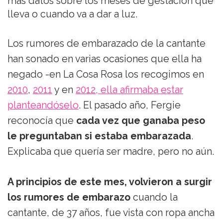
más datos sobre los meses de gestación que
lleva o cuando va a dar a luz.
Los rumores de embarazado de la cantante
han sonado en varias ocasiones que ella ha
negado -en La Cosa Rosa los recogimos en
2010
,
2011
y en
2012, ella afirmaba estar
planteandóselo
. El pasado año, Fergie
reconocía que
cada vez que ganaba peso
le preguntaban si estaba embarazada
.
Explicaba que quería ser madre, pero no aún.
A principios de este mes, volvieron a surgir
los rumores de embarazo
cuando la
cantante, de 37 años, fue vista con ropa ancha