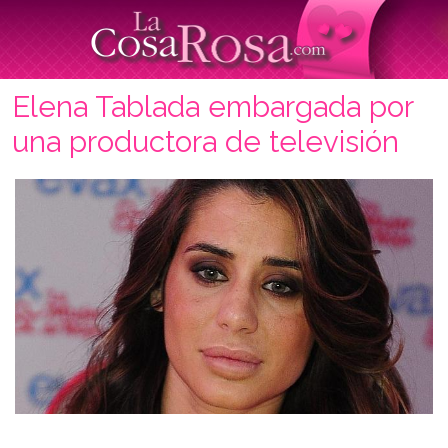
Elena Tablada embargada por
una productora de televisión