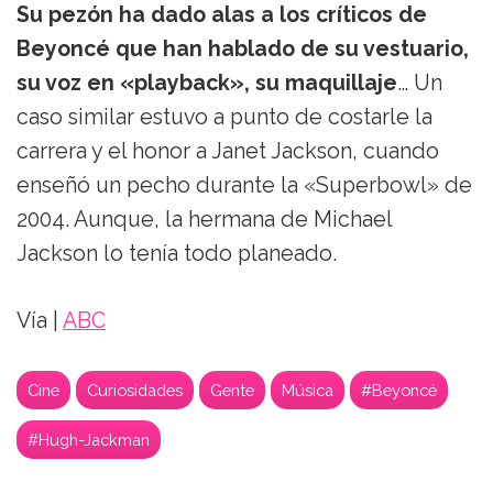
Su pezón ha dado alas a los críticos de
Beyoncé que han hablado de su vestuario,
su voz en «playback», su maquillaje
… Un
caso similar estuvo a punto de costarle la
carrera y el honor a Janet Jackson, cuando
enseñó un pecho durante la «Superbowl» de
2004. Aunque, la hermana de Michael
Jackson lo tenía todo planeado.
Vía |
ABC
Cine
Curiosidades
Gente
Música
#Beyoncé
#Hugh-Jackman