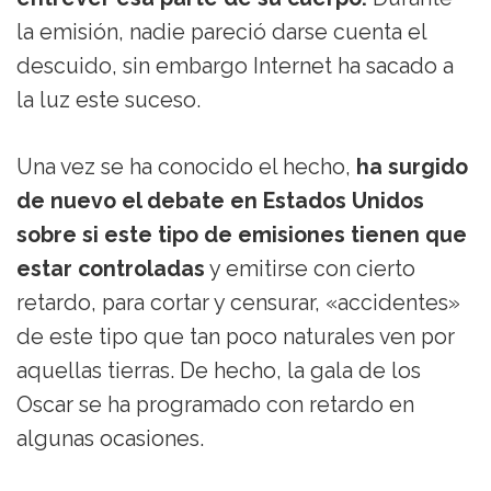
la emisión, nadie pareció darse cuenta el
descuido, sin embargo Internet ha sacado a
la luz este suceso.
Una vez se ha conocido el hecho,
ha surgido
de nuevo el debate en Estados Unidos
sobre si este tipo de emisiones tienen que
estar controladas
y emitirse con cierto
retardo, para cortar y censurar, «accidentes»
de este tipo que tan poco naturales ven por
aquellas tierras. De hecho, la gala de los
Oscar se ha programado con retardo en
algunas ocasiones.