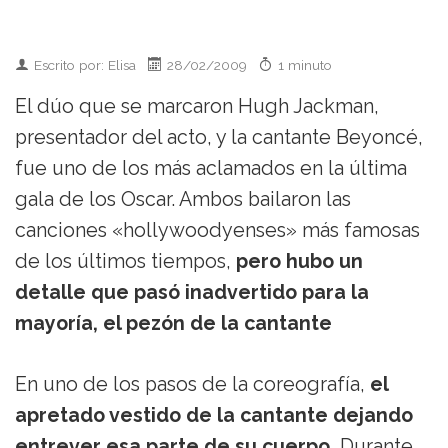
Escrito por: Elisa
28/02/2009
1 minuto
El dúo que se marcaron Hugh Jackman,
presentador del acto, y la cantante Beyoncé,
fue uno de los más aclamados en la última
gala de los Oscar. Ambos bailaron las
canciones «hollywoodyenses» más famosas
de los últimos tiempos,
pero hubo un
detalle que pasó inadvertido para la
mayoría, el pezón de la cantante
En uno de los pasos de la coreografía,
el
apretado vestido de la cantante dejando
entrever esa parte de su cuerpo.
Durante