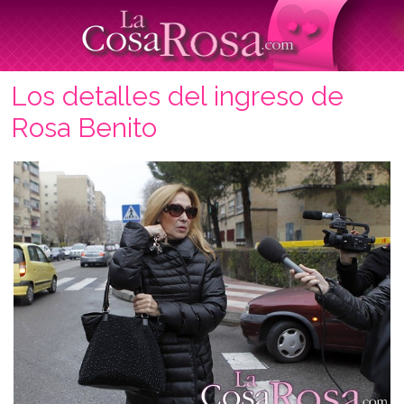
Los detalles del ingreso de
Rosa Benito