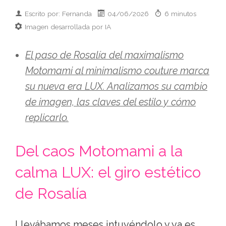
Escrito por: Fernanda
04/06/2026
6 minutos
Imagen desarrollada por IA
El paso de Rosalía del maximalismo
Motomami al minimalismo couture marca
su nueva era LUX. Analizamos su cambio
de imagen, las claves del estilo y cómo
replicarlo.
Del caos Motomami a la
calma LUX: el giro estético
de Rosalía
Llevábamos meses intuyéndolo y ya es