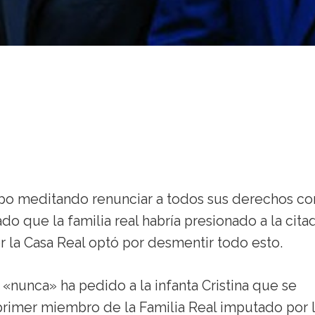
mpo meditando renunciar a todos sus derechos c
o que la familia real habría presionado a la cita
r la Casa Real optó por desmentir todo esto.
 «nunca» ha pedido a la infanta Cristina que se
-primer miembro de la Familia Real imputado por 