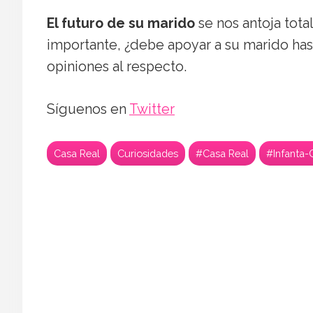
El futuro de su marido
se nos antoja tota
importante, ¿debe apoyar a su marido has
opiniones al respecto.
Síguenos en
Twitter
Casa Real
Curiosidades
#Casa Real
#Infanta-C