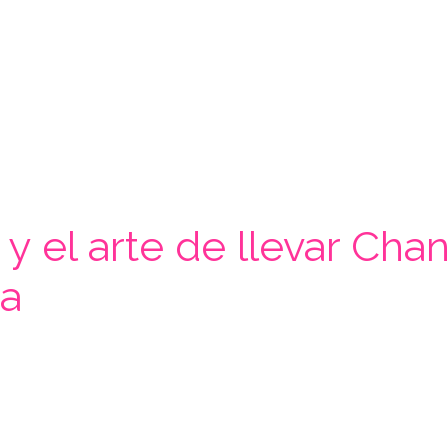
 y el arte de llevar Cha
ca