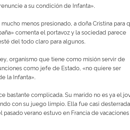
 renuncie a su condición de Infanta».
 mucho menos presionado, a doña Cristina para 
spaña» comenta el portavoz y la sociedad parece
sté del todo claro para algunos.
Rey, organismo que tiene como misión servir de
funciones como jefe de Estado, «no quiere ser
e la Infanta».
e bastante complicada. Su marido no es ya el jo
do con su juego limpio. Ella fue casi desterrada
l pasado verano estuvo en Francia de vacaciones