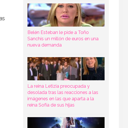
as
Belén Esteban le pide a Toño
Sanchís un millón de euros en una
nueva demanda
La reina Letizia preocupada y
desolada tras las reacciones a las
imágenes en las que aparta a la
reina Sofía de sus hijas