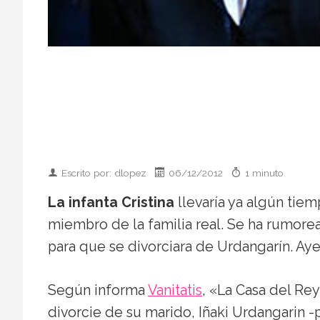
Escrito por: dlopez
06/12/2012
1 minuto
La infanta Cristina
llevaría ya algún tie
miembro de la familia real. Se ha rumoread
para que se divorciara de Urdangarín. Aye
Según informa
Vanitatis
, «La Casa del Rey
divorcie de su marido, Iñaki Urdangarin 