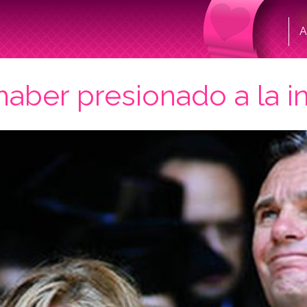
A
aber presionado a la in