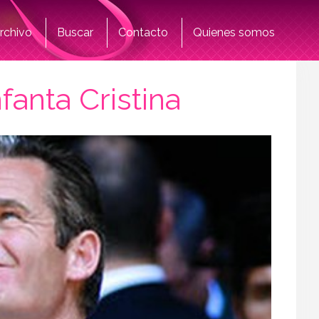
rchivo
Buscar
Contacto
Quienes somos
fanta Cristina