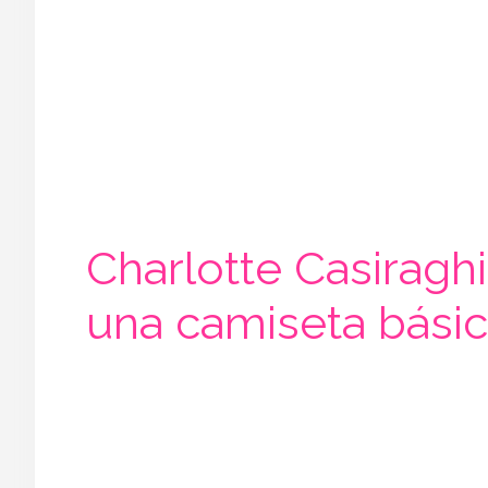
Charlotte Casiraghi
una camiseta bási