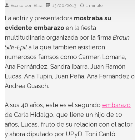
Escrito por: Elisa
13/06/2013
1 minuto
La actriz y presentadora
mostraba su
evidente embarazo
en la fiesta
multitudinaria organizada por la firma
Braun
Silk-Epil
a la que también asistieron
numerosos famsos como Carmen Lomana,
Ana Fernández, Sandra Ibarra, Juan Ramón
Lucas, Ana Tupin, Juan Peña, Ana Fernández o
Andrea Guasch.
A sus 40 años, este es el segundo
embarazo
de Carla Hidalgo, que tiene un hijo de 10
años, Lucas, fruto de su relación con el actor
y ahora diputado por UPyD, Toni Cantó.