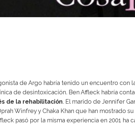
onista de Argo habría tenido un encuentro con l
línica de desintoxicación. Ben Affleck habría cont
s de la rehabilitación
. El marido de Jennifer Ga
 Oprah Winfrey y Chaka Khan que han mostrado su
ffleck pasó por la misma experiencia en 2001 ha c