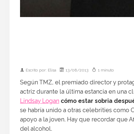
Escrito por: Elisa
13/08/2013
1 minuto
Según TMZ, el premiado director y protag
actriz durante la última estancia en una c
Lindsay Logan
cómo estar sobria despué
se habría unido a otras celebrities como
apoyo a la joven. Hay que recordar que A
del alcohol.