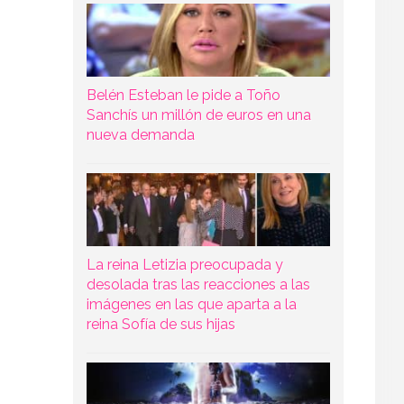
Belén Esteban le pide a Toño
Sanchís un millón de euros en una
nueva demanda
La reina Letizia preocupada y
desolada tras las reacciones a las
imágenes en las que aparta a la
reina Sofía de sus hijas