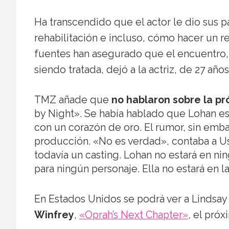
Ha transcendido que el actor le dio sus 
rehabilitación e incluso, cómo hacer un 
fuentes han asegurado que el encuentro,
siendo tratada, dejó a la actriz, de 27 año
TMZ añade que
no hablaron sobre la pr
by Night». Se había hablado que Lohan es
con un corazón de oro. El rumor, sin emb
producción. «No es verdad», contaba a Us
todavía un casting. Lohan no estará en nin
para ningún personaje. Ella no estará en la
En Estados Unidos se podrá ver a Linds
Winfrey
,
«Oprah’s Next Chapter»
, el pró