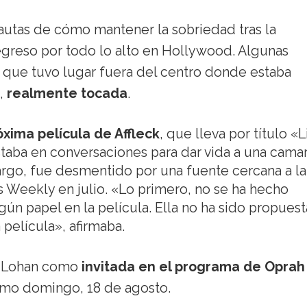
pautas de cómo mantener la sobriedad tras la
regreso por todo lo alto en Hollywood. Algunas
 que tuvo lugar fuera del centro donde estaba
s,
realmente tocada
.
óxima película de Affleck
, que lleva por título «L
taba en conversaciones para dar vida a una cama
argo, fue desmentido por una fuente cercana a la
 Weekly en julio. «Lo primero, no se ha hecho
gún papel en la película. Ella no ha sido propuest
 película», afirmaba.
ay Lohan como
invitada en el programa de Oprah
ximo domingo, 18 de agosto.