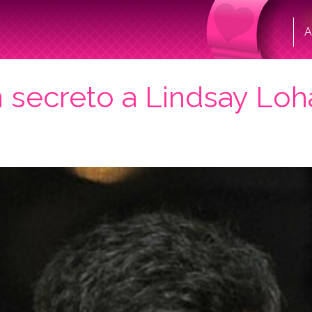
A
en secreto a Lindsay Lo