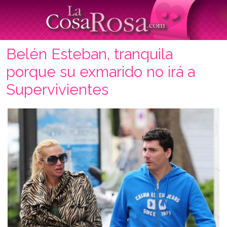
Belén Esteban, tranquila
porque su exmarido no irá a
Supervivientes