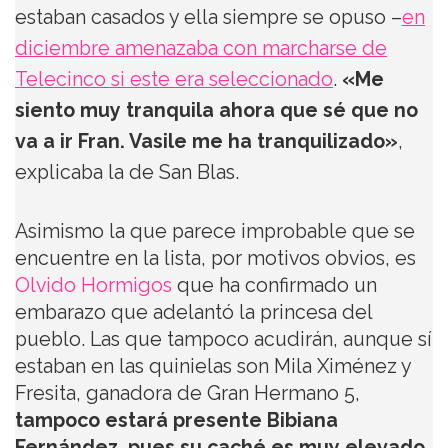
estaban casados y ella siempre se opuso –
en
diciembre amenazaba con marcharse de
Telecinco si este era seleccionado
.
«Me
siento muy tranquila ahora que sé que no
va a ir Fran. Vasile me ha tranquilizado»
,
explicaba la de San Blas.
Asimismo la que parece improbable que se
encuentre en la lista, por motivos obvios, es
Olvido Hormigos
que ha confirmado un
embarazo que adelantó la princesa del
pueblo. Las que tampoco acudirán, aunque sí
estaban en las quinielas son Mila Ximénez y
Fresita, ganadora de Gran Hermano 5,
tampoco estará presente Bibiana
Fernández, pues su caché es muy elevado
.