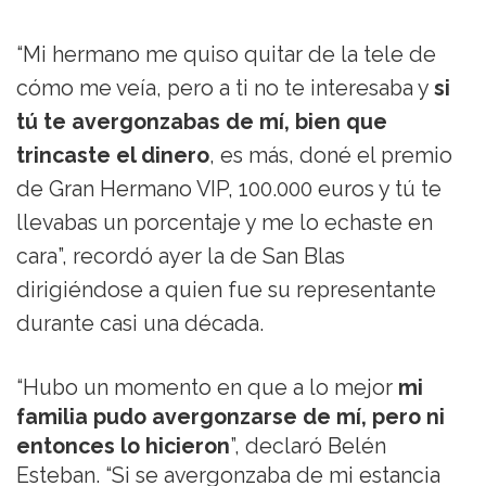
“Mi hermano me quiso quitar de la tele de
cómo me veía, pero a ti no te interesaba y
si
tú te avergonzabas de mí, bien que
trincaste el dinero
, es más, doné el premio
de Gran Hermano VIP, 100.000 euros y tú te
llevabas un porcentaje y me lo echaste en
cara”, recordó ayer la de San Blas
dirigiéndose a quien fue su representante
durante casi una década.
“Hubo un momento en que a lo mejor
mi
familia pudo avergonzarse de mí, pero ni
entonces lo hicieron
”, declaró Belén
Esteban. “Si se avergonzaba de mi estancia