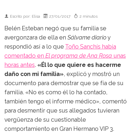
Escrito por: Elisa
27/01/2017
2 minutos
Belén Esteban negó que su familia se
avergonzara de ella en
Sálvame diario
y
respondió así a lo que
Toño Sanchís había
comentado en
El programa de Ana Rosa
unas
horas antes
.
«Él lo que quiere es hacerme
daño con mi familia»
, explicó y mostró un
documento para demostrar que se fía de su
familia. «No es como él lo ha contado,
también tengo el informe médico», comentó
para desmentir que sus allegados tuvieran
vergüenza de su cuestionable
comportamiento en Gran Hermano VIP 3.