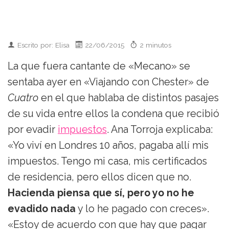
Escrito por: Elisa
22/06/2015
2 minutos
La que fuera cantante de «Mecano» se
sentaba ayer en «Viajando con Chester» de
Cuatro
en el que hablaba de distintos pasajes
de su vida entre ellos la condena que recibió
por evadir
impuestos
. Ana Torroja explicaba:
«Yo viví en Londres 10 años, pagaba allí mis
impuestos. Tengo mi casa, mis certificados
de residencia, pero ellos dicen que no.
Hacienda piensa que sí, pero yo no he
evadido nada
y lo he pagado con creces».
«Estoy de acuerdo con que hay que pagar