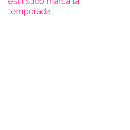
estilístico marca la
temporada