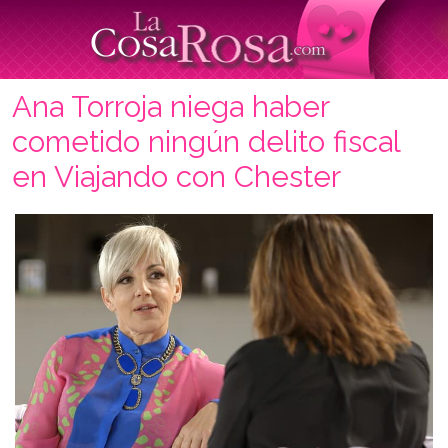
Ana Torroja niega haber
cometido ningún delito fiscal
en Viajando con Chester