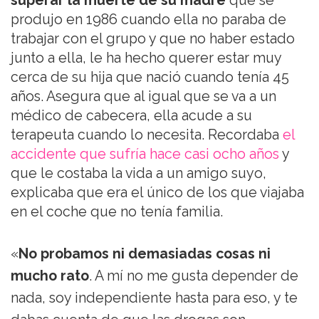
superar la muerte de su madre
que se
produjo en 1986 cuando ella no paraba de
trabajar con el grupo y que no haber estado
junto a ella, le ha hecho querer estar muy
cerca de su hija que nació cuando tenía 45
años. Asegura que al igual que se va a un
médico de cabecera, ella acude a su
terapeuta cuando lo necesita. Recordaba
el
accidente que sufría hace casi ocho años
y
que le costaba la vida a un amigo suyo,
explicaba que era el único de los que viajaba
en el coche que no tenía familia.
«
No probamos ni demasiadas cosas ni
mucho rato
. A mí no me gusta depender de
nada, soy independiente hasta para eso, y te