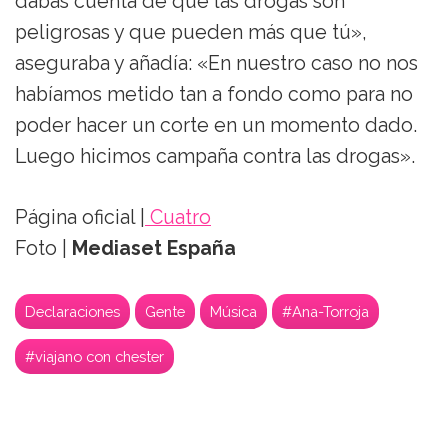
dabas cuenta de que las drogas son
peligrosas y que pueden más que tú»,
aseguraba y añadía: «En nuestro caso no nos
habíamos metido tan a fondo como para no
poder hacer un corte en un momento dado.
Luego hicimos campaña contra las drogas».
Página oficial |
Cuatro
Foto |
Mediaset España
Declaraciones
Gente
Música
#Ana-Torroja
#viajano con chester