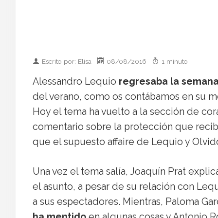
Escrito por: Elisa
08/08/2016
1 minuto
Alessandro Lequio
regresaba la semana
del verano, como os contábamos en su 
Hoy el tema ha vuelto a la sección de cor
comentario sobre la protección que reci
que el supuesto affaire de Lequio y Olv
Una vez el tema salía, Joaquín Prat expli
el asunto, a pesar de su relación con Leq
a sus espectadores. Mientras, Paloma Ga
ha mentido
en algunas cosas y Antonio R