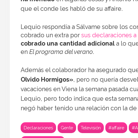
que el conde les habló de su affaire.
Lequio respondía a Sálvame sobre los co
cobrado un extra por
sus declaraciones a
cobrado una cantidad adicional
a lo que
en
El programa del verano
.
Además el colaborador ha asegurado qu
Olvido Hormigos»
, pero no quería desve
vacaciones en Viena la semana pasada cu
Lequio, pero todo indica que esta semana
negó haber tenido una relación con la de
Declaraciones
Gente
Televisión
#affaire
#A