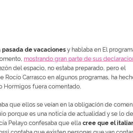
 pasada de vacaciones
y hablaba en El program
momento,
mostrando gran parte de sus declaracio
azón del espacio, no estaba preparado, pero el
be Rocío Carrasco en algunos programas, ha hech
ido Hormigos fuera comentado.
caba que ellos se veían en la obligación de comen
uio porque es una noticia de actualidad y se lo d
rcía Pelayo confesaba que ella
cree que el italia
ossi contaba que existen personas que van cont