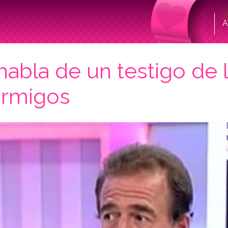
A
abla de un testigo de l
ormigos