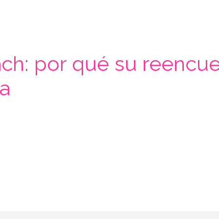
h: por qué su reencuent
a