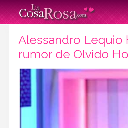
Alessandro Lequio h
rumor de Olvido H