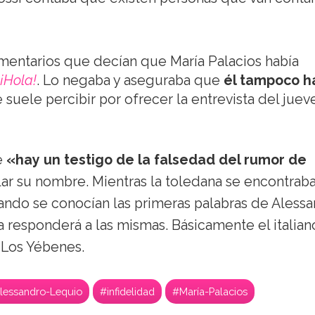
mentarios que decían que María Palacios había
¡Hola!
. Lo negaba y aseguraba que
él tampoco h
 suele percibir por ofrecer la entrevista del juev
e
«hay un testigo de la falsedad del rumor de
lar su nombre. Mientras la toledana se encontrab
ando se conocían las primeras palabras de Aless
 responderá a las mismas. Básicamente el italian
 Los Yébenes.
lessandro-Lequio
#infidelidad
#María-Palacios