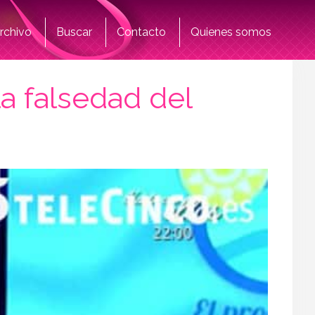
rchivo
Buscar
Contacto
Quienes somos
a falsedad del