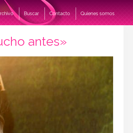
rchivo
Buscar
Contacto
Quienes somos
mucho antes»