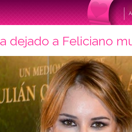
A
ría dejado a Feliciano 