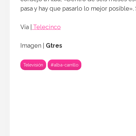
pasa y hay que pasarlo lo mejor posible».
Vía |
Telecinco
Imagen |
Gtres
Televisión
#alba-carrillo