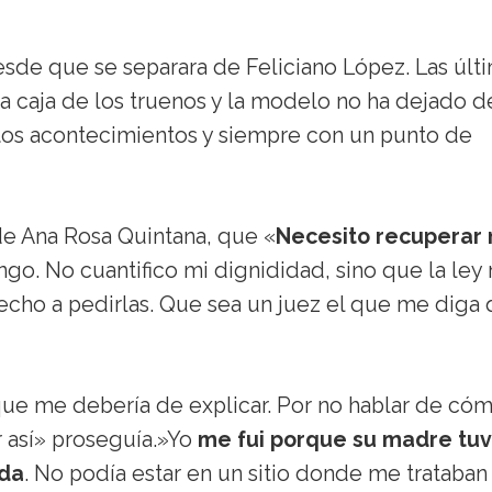
esde que se separara de Feliciano López. Las últ
a caja de los truenos y la modelo no ha dejado d
tos acontecimientos y siempre con un punto de
e Ana Rosa Quintana, que «
Necesito recuperar 
tengo. No cuantifico mi dignididad, sino que la ley
cho a pedirlas. Que sea un juez el que me diga
que me debería de explicar. Por no hablar de có
r así» proseguía.»Yo
me fui porque su madre tuv
ada
. No podía estar en un sitio donde me trataban