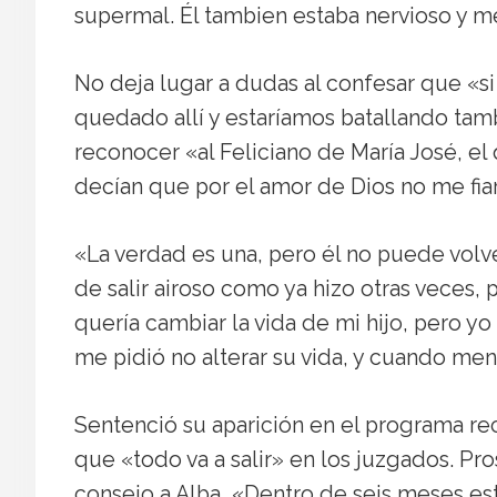
supermal. Él tambien estaba nervioso y m
No deja lugar a dudas al confesar que «s
quedado allí y estaríamos batallando tam
reconocer «al Feliciano de María José, e
decían que por el amor de Dios no me fiar
«La verdad es una, pero él no puede volver
de salir airoso como ya hizo otras veces, 
quería cambiar la vida de mi hijo, pero y
me pidió no alterar su vida, y cuando me
Sentenció su aparición en el programa r
que «todo va a salir» en los juzgados. P
consejo a Alba, «Dentro de seis meses est