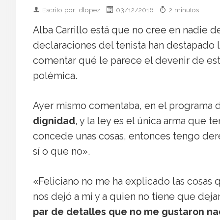
Escrito por: dlopez
03/12/2016
2 minutos
Alba Carrillo está que no cree en nadie d
declaraciones del tenista han destapado l
comentar qué le parece el devenir de es
polémica.
Ayer mismo comentaba, en el programa d
dignidad
, y la ley es el única arma que 
concede unas cosas, entonces tengo dere
sí o que no».
«Feliciano no me ha explicado las cosas 
nos dejó a mi y a quien no tiene que deja
par de detalles que no me gustaron n