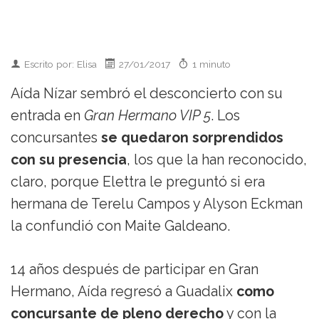
Escrito por: Elisa
27/01/2017
1 minuto
Aída Nízar sembró el desconcierto con su
entrada en
Gran Hermano VIP 5
. Los
concursantes
se quedaron sorprendidos
con su presencia
, los que la han reconocido,
claro, porque Elettra le preguntó si era
hermana de Terelu Campos y Alyson Eckman
la confundió con Maite Galdeano.
14 años después de participar en Gran
Hermano, Aída regresó a Guadalix
como
concursante de pleno derecho
y con la