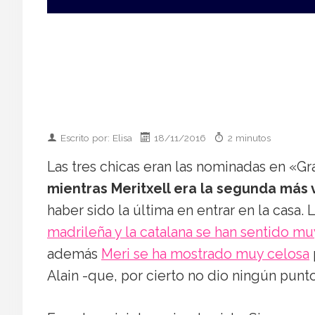
Escrito por: Elisa
18/11/2016
2 minutos
Las tres chicas eran las nominadas en «G
mientras Meritxell era la segunda más 
haber sido la última en entrar en la casa.
madrileña y la catalana se han sentido m
además
Meri se ha mostrado muy celosa
Alain -que, por cierto no dio ningún punto