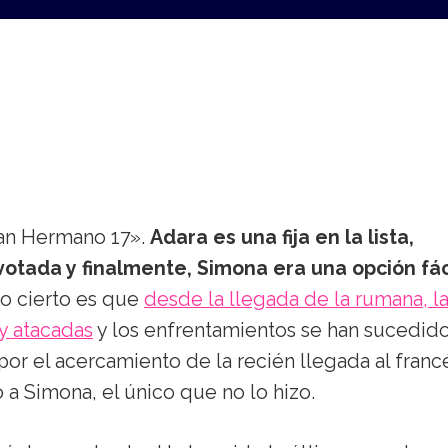
ran Hermano 17».
Adara es una fija en la lista,
votada y finalmente, Simona era una opción fác
 Lo cierto es que
desde la llegada de la rumana, l
uy atacadas
y los enfrentamientos se han sucedido
por el acercamiento de la recién llegada al franc
 a Simona, el único que no lo hizo.