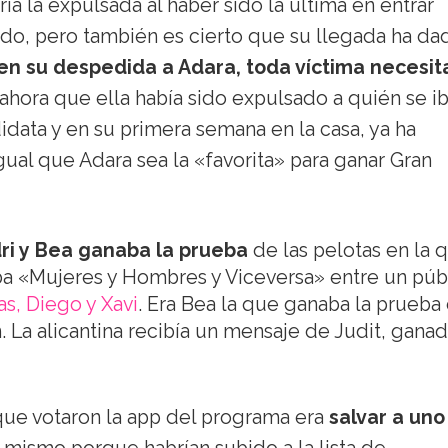
ría la expulsada al haber sido la última en entrar
do, pero también es cierto que su llegada ha da
 en su despedida a Adara, toda víctima necesit
hora que ella había sido expulsado a quién se ib
data y en su primera semana en la casa, ya ha
ual que Adara sea la «favorita» para ganar Gran
dri y Bea ganaba la prueba
de las pelotas en la 
a «Mujeres y Hombres y Viceversa» entre un púb
as, Diego y Xavi
. Era Bea la que ganaba la prueba
n. La alicantina recibía un mensaje de Judit, gana
que votaron la app del programa era
salvar a uno