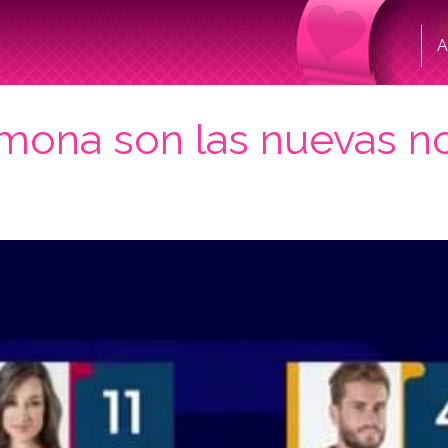
A
Simona son las nuevas 