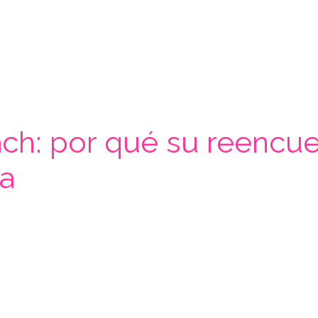
h: por qué su reencuent
a