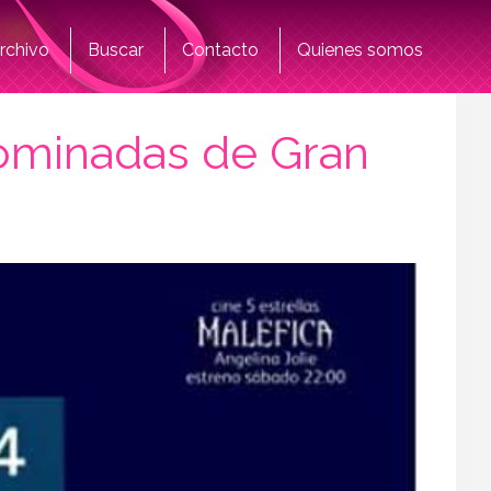
rchivo
Buscar
Contacto
Quienes somos
nominadas de Gran