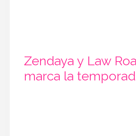
Zendaya y Law Roac
marca la temporad