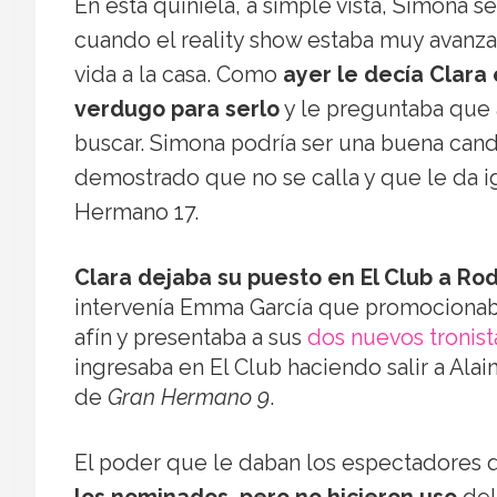
En esta quiniela, a simple vista, Simona se
cuando el reality show estaba muy avanza
vida a la casa. Como
ayer le decía Clara
verdugo para serlo
y le preguntaba que a
buscar. Simona podría ser una buena candi
demostrado que no se calla y que le da ig
Hermano 17.
Clara dejaba su puesto en El Club a Ro
intervenía Emma García que promocionab
afín y presentaba a sus
dos nuevos tronist
ingresaba en El Club haciendo salir a Alai
de
Gran Hermano 9
.
El poder que le daban los espectadores 