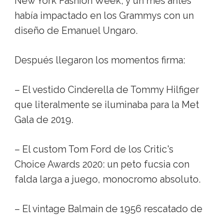
New York Fashion Week, y un mes antes
había impactado en los Grammys con un
diseño de Emanuel Ungaro.
Después llegaron los momentos firma:
– El vestido Cinderella de Tommy Hilfiger
que literalmente se iluminaba para la Met
Gala de 2019.
– El custom Tom Ford de los Critic's
Choice Awards 2020: un peto fucsia con
falda larga a juego, monocromo absoluto.
– El vintage Balmain de 1956 rescatado de