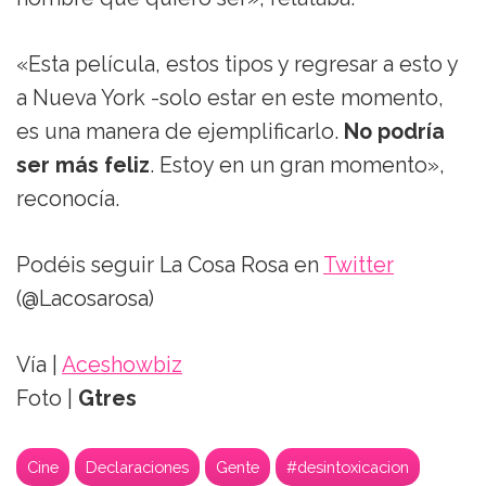
«Esta película, estos tipos y regresar a esto y
a Nueva York -solo estar en este momento,
es una manera de ejemplificarlo.
No podría
ser más feliz
. Estoy en un gran momento»,
reconocía.
Podéis seguir La Cosa Rosa en
Twitter
(@Lacosarosa)
Vía |
Aceshowbiz
Foto |
Gtres
Cine
Declaraciones
Gente
#desintoxicacion