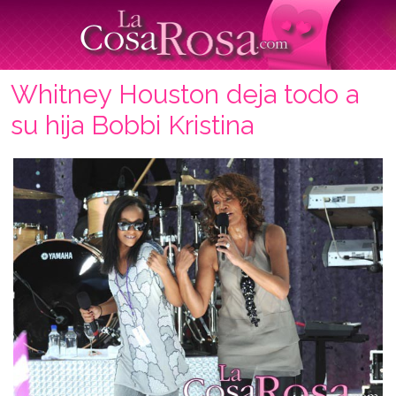
Whitney Houston deja todo a
su hija Bobbi Kristina