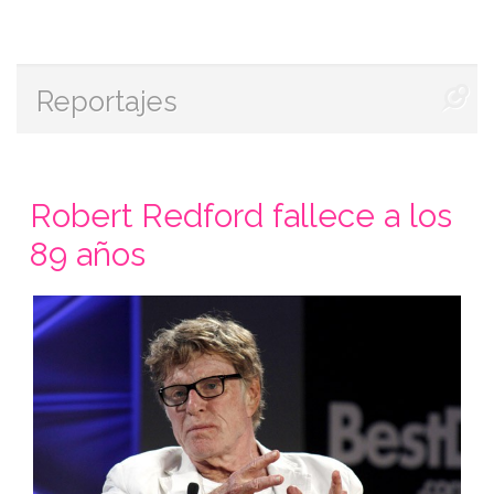
Reportajes
Robert Redford fallece a los
89 años