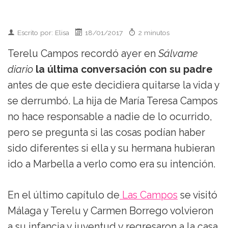
Escrito por: Elisa
18/01/2017
2 minutos
Terelu Campos recordó ayer en
Sálvame
diario
la última conversación con su padre
antes de que este decidiera quitarse la vida y
se derrumbó. La hija de María Teresa Campos
no hace responsable a nadie de lo ocurrido,
pero se pregunta si las cosas podían haber
sido diferentes si ella y su hermana hubieran
ido a Marbella a verlo como era su intención.
En el último capítulo de
Las Campos
se visitó
Málaga y Terelu y Carmen Borrego volvieron
a su infancia y juventud y regresaron a la casa