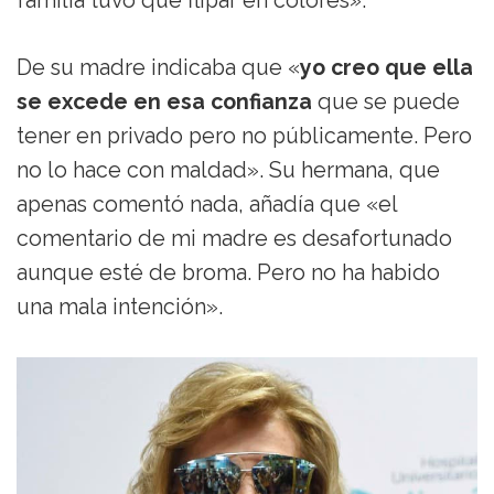
familia tuvo que flipar en colores».
De su madre indicaba que «
yo creo que ella
se excede en esa confianza
que se puede
tener en privado pero no públicamente. Pero
no lo hace con maldad». Su hermana, que
apenas comentó nada, añadía que «el
comentario de mi madre es desafortunado
aunque esté de broma. Pero no ha habido
una mala intención».