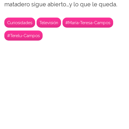
matadero sigue abierto…y lo que le queda.
Curiosidades
Televisión
#María-Teresa-Campos
#Terelu-Campos