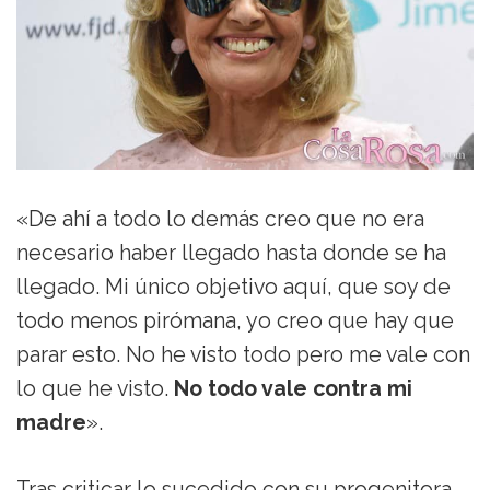
«De ahí a todo lo demás creo que no era
necesario haber llegado hasta donde se ha
llegado. Mi único objetivo aquí, que soy de
todo menos pirómana, yo creo que hay que
parar esto. No he visto todo pero me vale con
lo que he visto.
No todo vale contra mi
madre
».
Tras criticar lo sucedido con su progenitora