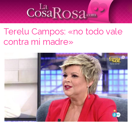
Terelu Campos: «no todo vale
contra mi madre»