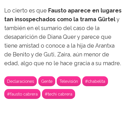
Lo cierto es que
Fausto aparece en lugares
tan insospechados como la trama Gürtel
y
también en el sumario del caso de la
desaparición de Diana Quer y parece que
tiene amistad o conoce a la hija de Arantxa
de Benito y de Guti, Zaira, aún menor de
edad, algo que no le hace gracia a su madre.
Declaraciones
Gente
Televisión
#chabelita
#fausto cabrera
#techi cabrera