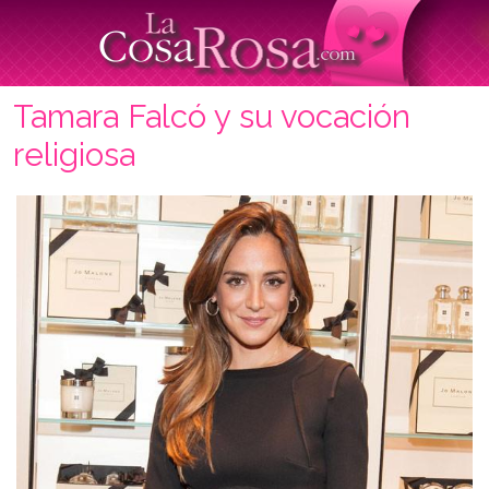
Tamara Falcó y su vocación
religiosa