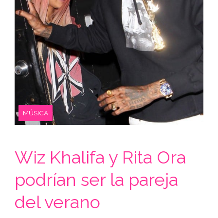
MÚSICA
Wiz Khalifa y Rita Ora
podrían ser la pareja
del verano