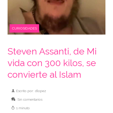
CURIOSIDADES
Steven Assanti, de Mi
vida con 300 kilos, se
convierte al Islam
Escrito por: dlopez
Sin comentarios
1 minuto