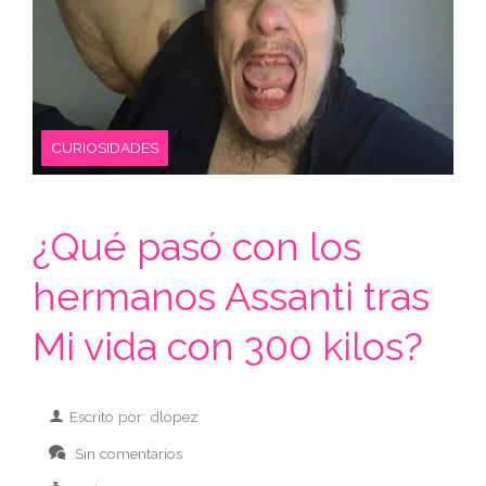
CURIOSIDADES
¿Qué pasó con los
hermanos Assanti tras
Mi vida con 300 kilos?
Escrito por: dlopez
Sin comentarios