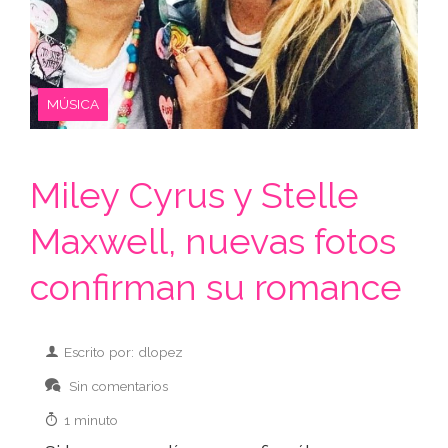
MÚSICA
Miley Cyrus y Stelle
Maxwell, nuevas fotos
confirman su romance
Escrito por: dlopez
Sin comentarios
1 minuto