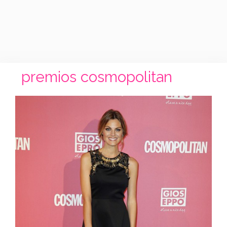
premios cosmopolitan