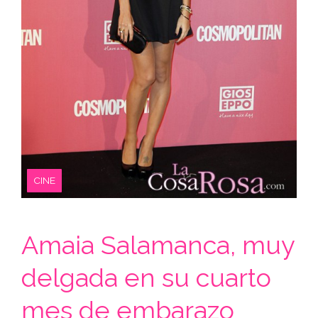
CINE
Amaia Salamanca, muy
delgada en su cuarto
mes de embarazo