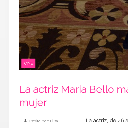
CINE
La actriz Maria Bello m
mujer
La actriz, de 46 
Escrito por: Elisa