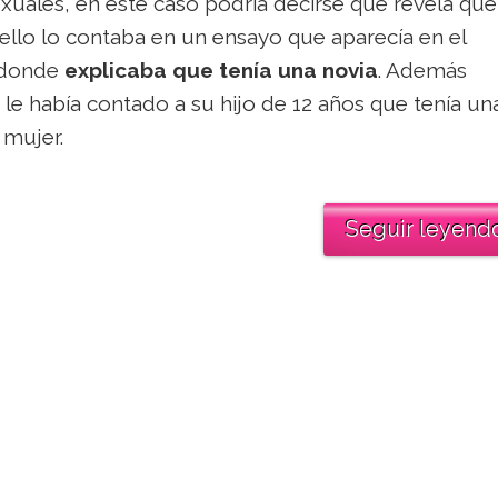
ales, en este caso podría decirse que revela que
Bello lo contaba en un ensayo que aparecía en el
 donde
explicaba que tenía una novia
. Además
e había contado a su hijo de 12 años que tenía un
 mujer.
Seguir leyend