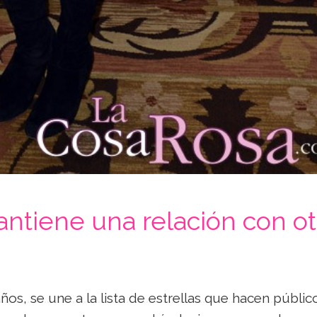
antiene una relación con ot
años, se une a la lista de estrellas que hacen públic