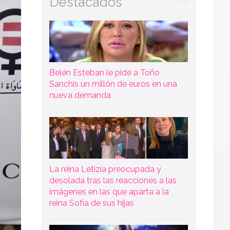
Destacados
Belén Esteban le pide a Toño
Sanchís un millón de euros en una
nueva demanda
La reina Letizia preocupada y
desolada tras las reacciones a las
imágenes en las que aparta a la
reina Sofía de sus hijas