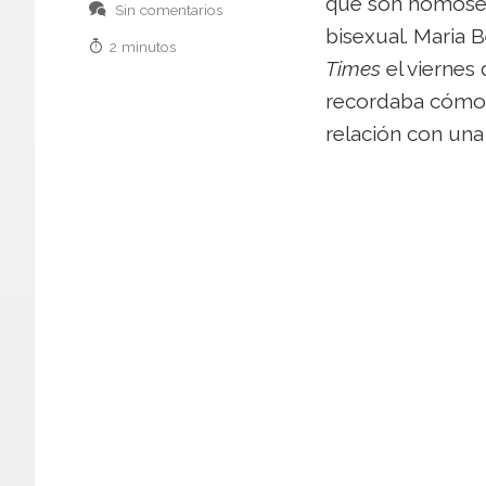
que son homosexu
Sin comentarios
bisexual. Maria 
2 minutos
Times
el viernes
recordaba cómo l
relación con una